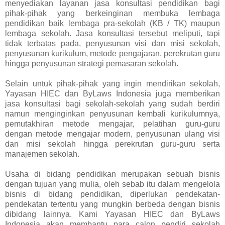
menyediakan layanan jasa konsultasi pendidikan bagi
pihak-pihak yang berkeinginan membuka lembaga
pendidikan baik lembaga pra-sekolah (KB / TK) maupun
lembaga sekolah. Jasa konsultasi tersebut meliputi, tapi
tidak terbatas pada, penyusunan visi dan misi sekolah,
penyusunan kurikulum, metode pengajaran, perekrutan guru
hingga penyusunan strategi pemasaran sekolah.
Selain untuk pihak-pihak yang ingin mendirikan sekolah,
Yayasan HIEC dan ByLaws Indonesia juga memberikan
jasa konsultasi bagi sekolah-sekolah yang sudah berdiri
namun menginginkan penyusunan kembali kurikulumnya,
pemutakhiran metode mengajar, pelatihan guru-guru
dengan metode mengajar modern, penyusunan ulang visi
dan misi sekolah hingga perekrutan guru-guru serta
manajemen sekolah.
Usaha di bidang pendidikan merupakan sebuah bisnis
dengan tujuan yang mulia, oleh sebab itu dalam mengelola
bisnis di bidang pendidikan, diperlukan pendekatan-
pendekatan tertentu yang mungkin berbeda dengan bisnis
dibidang lainnya. Kami Yayasan HIEC dan ByLaws
Indonesia akan membantu para calon pendiri sekolah