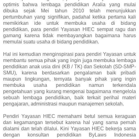
optimis bahwa lembaga pendidikan Aralia yang mulai
dibuka sejak Mei tahun 2010 telah menunjukkan
pertumbuhan yang signifikan, padahal ketika pertama kali
memikirkan ide untuk membuka usaha di bidang
pendidikan, para pendiri Yayasan HIEC sempat ragu dan
gamang karena tidak membayangkan bagaimana harus
memulai suatu usaha di bidang pendidikan.
Hal ini kemudian menginspirasi para pendiri Yayasan untuk
membantu semua pihak yang ingin juga membuka lembaga
pendidikan anak usia dini (KB / TK) dan Sekolah (SD-SMP-
SMU), karena berdasarkan pengalaman baik pribadi
maupun lingkungan, ternyata banyak pihak yang ingin
membuka usaha pendidikan namun terkendala
pengetahuan yang kurang mengenai bagaimana mengelola
sebuah lembaga pendidikan, baik terkait perihal materi
pengajaran, administrasi maupun manajemen sekolah.
Pendiri Yayasan HIEC memahami betul semua keraguan
dan kegamangan tersebut karena hal yang sama pernah
dialami dan telah dilalui. Kini Yayasan HIEC bekerja sama
dengan konsultan pendidikan ByLaws Indonesia