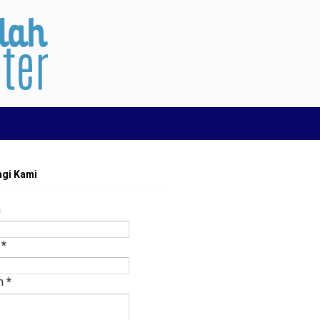
gi Kami
a
l
*
n
*