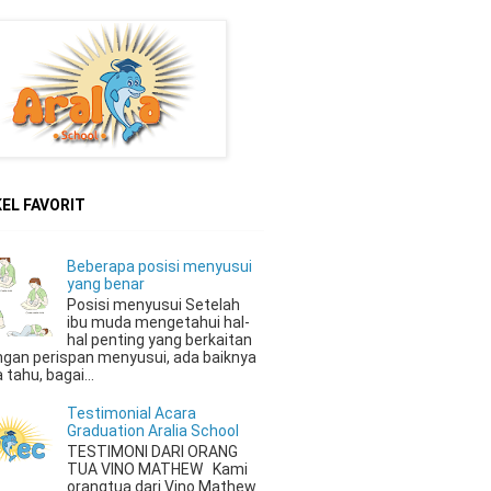
EL FAVORIT
Beberapa posisi menyusui
yang benar
Posisi menyusui Setelah
ibu muda mengetahui hal-
hal penting yang berkaitan
gan perispan menyusui, ada baiknya
a tahu, bagai...
Testimonial Acara
Graduation Aralia School
TESTIMONI DARI ORANG
TUA VINO MATHEW Kami
orangtua dari Vino Mathew