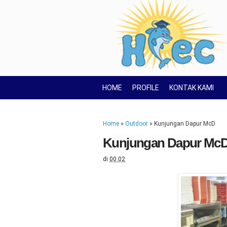
HOME
PROFILE
KONTAK KAMI
Home
»
Outdoor
»
Kunjungan Dapur McD
Kunjungan Dapur Mc
di
00.02