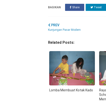
BAGIKAN
Share
Tweet
PREV
Kunjungan Pasar Modern
Related Posts:
Lomba Membuat Kotak Kado
Raya
Sch
Mem