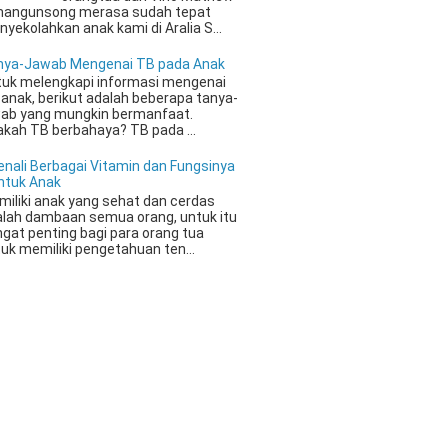
mangunsong merasa sudah tepat
yekolahkan anak kami di Aralia S...
nya-Jawab Mengenai TB pada Anak
uk melengkapi informasi mengenai
anak, berikut adalah beberapa tanya-
ab yang mungkin bermanfaat.
kah TB berbahaya? TB pada ...
enali Berbagai Vitamin dan Fungsinya
ntuk Anak
iliki anak yang sehat dan cerdas
lah dambaan semua orang, untuk itu
gat penting bagi para orang tua
uk memiliki pengetahuan ten...