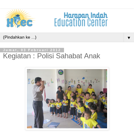
▼
Jumat, 03 Februari 2012
Kegiatan : Polisi Sahabat Anak